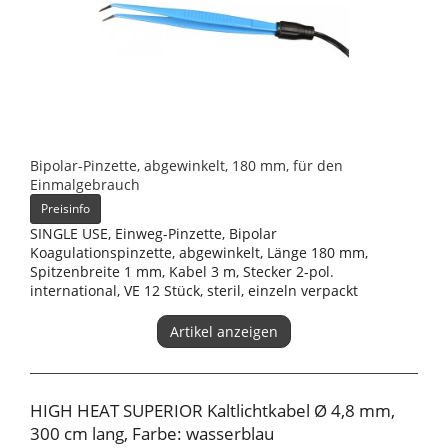
Bipolar-Pinzette, abgewinkelt, 180 mm, für den
Einmalgebrauch
Preisinfo
SINGLE USE, Einweg-Pinzette, Bipolar
Koagulationspinzette, abgewinkelt, Länge 180 mm,
Spitzenbreite 1 mm, Kabel 3 m, Stecker 2-pol.
international, VE 12 Stück, steril, einzeln verpackt
Artikel anzeigen
HIGH HEAT SUPERIOR Kaltlichtkabel Ø 4,8 mm,
300 cm lang, Farbe: wasserblau