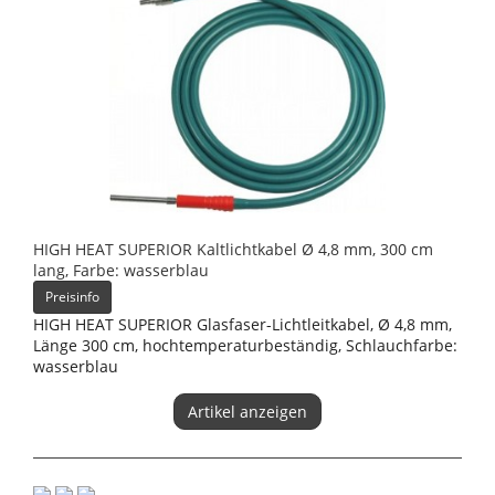
HIGH HEAT SUPERIOR Kaltlichtkabel Ø 4,8 mm, 300 cm
lang, Farbe: wasserblau
Preisinfo
HIGH HEAT SUPERIOR Glasfaser-Lichtleitkabel, Ø 4,8 mm,
Länge 300 cm, hochtemperaturbeständig, Schlauchfarbe:
wasserblau
Artikel anzeigen