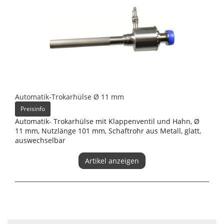
Automatik-Trokarhülse Ø 11 mm
Preisinfo
Automatik- Trokarhülse mit Klappenventil und Hahn, Ø
11 mm, Nutzlänge 101 mm, Schaftrohr aus Metall, glatt,
auswechselbar
Artikel anzeigen