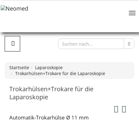
Startseite
Laparoskopie
Trokarhülsen+Trokare für die Laparoskopie
Trokarhülsen+Trokare für die
Laparoskopie
Automatik-Trokarhülse Ø 11 mm