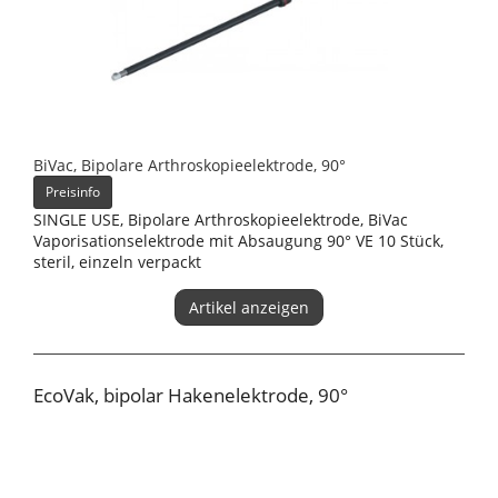
BiVac, Bipolare Arthroskopieelektrode, 90°
Preisinfo
SINGLE USE, Bipolare Arthroskopieelektrode, BiVac
Vaporisationselektrode mit Absaugung 90° VE 10 Stück,
steril, einzeln verpackt
Artikel anzeigen
EcoVak, bipolar Hakenelektrode, 90°