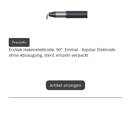
Preisinfo
EcoVak Hakenelektrode, 90°, Einmal - bipolar Elektrode
ohne Absaugung, steril, einzeln verpackt
Artikel anzeigen