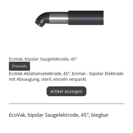
EcoVak, bipolar Saugelektrode, 45°
Preisinfo
EcoVak Ablationselektrode, 45°, Einmal - bipolar Elektrode
mit Absaugung, steril, einzeln verpackt
Artikel anzeigen
EcoVak, bipolar Saugelektrode, 45°, biegbar