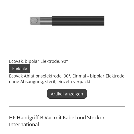
EcoVak, bipolar Elektrode, 90°
Preisinfo
EcoVak Ablationselektrode, 90°, Einmal - bipolar Elektrode
ohne Absaugung, steril, einzeln verpackt
Artikel anzeigen
HF Handgriff BiVac mit Kabel und Stecker
International