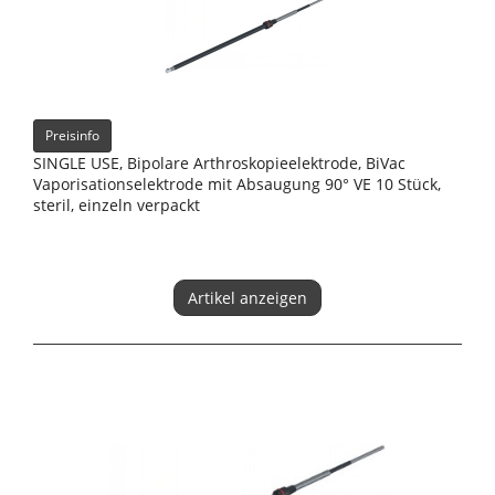
Preisinfo
SINGLE USE, Bipolare Arthroskopieelektrode, BiVac
Vaporisationselektrode mit Absaugung 90° VE 10 Stück,
steril, einzeln verpackt
Artikel anzeigen