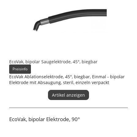
EcoVak, bipolar Saugelektrode, 45°, biegbar
Preisinfo
EcoVak Ablationselektrode, 45°, biegbar, Einmal - bipolar
Elektrode mit Absaugung, steril, einzeln verpackt
Artikel anzeigen
EcoVak, bipolar Elektrode, 90°