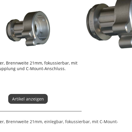
r, Brennweite 21mm, fokussierbar, mit
upplung und C-Mount-Anschluss.
Artikel anzeigen
r, Brennweite 21mm, einlegbar, fokussierbar, mit C-Mount-