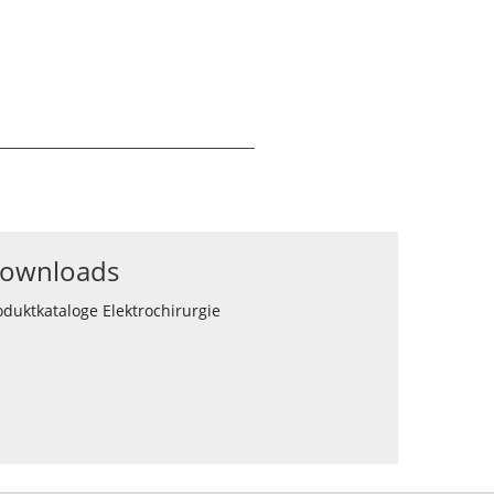
ownloads
oduktkataloge Elektrochirurgie