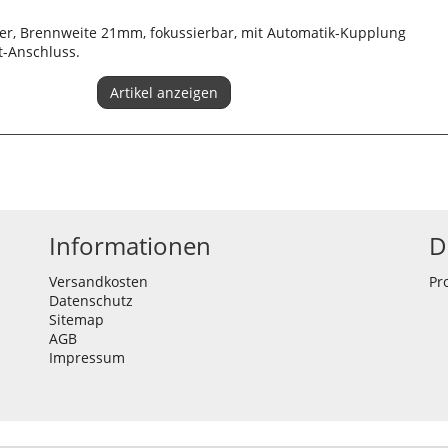
er, Brennweite 21mm, fokussierbar, mit Automatik-Kupplung
-Anschluss.
Artikel anzeigen
Informationen
D
Versandkosten
Pr
Datenschutz
Sitemap
AGB
Impressum