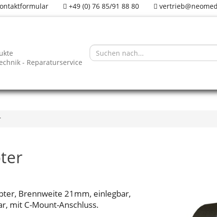
ontaktformular
+49 (0) 76 85/91 88 80
vertrieb@neomed
ukte
technik - Reparaturservice
r
ter
ter, Brennweite 21mm, einlegbar,
ar, mit C-Mount-Anschluss.