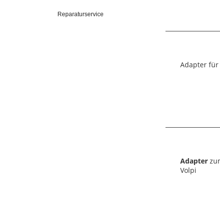
Reparaturservice
Adapter für 
Adapter
zum
Volpi