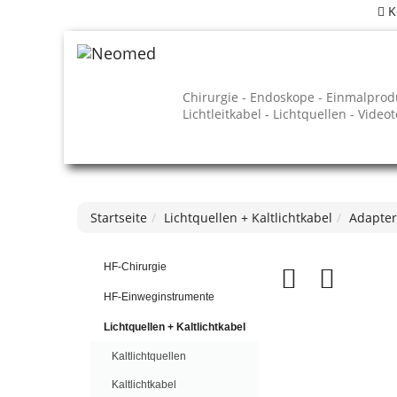
K
Chirurgie - Endoskope - Einmalprod
Lichtleitkabel - Lichtquellen - Video
Startseite
Lichtquellen + Kaltlichtkabel
Adapter 
HF-Chirurgie
HF-Einweginstrumente
Lichtquellen + Kaltlichtkabel
Kaltlichtquellen
Kaltlichtkabel