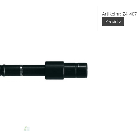
Artikelnr: Z4_407
Preisinfo