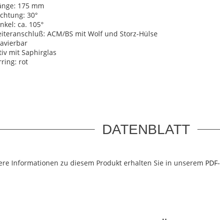
änge: 175 mm
ichtung: 30°
nkel: ca. 105°
leiteranschluß: ACM/BS mit Wolf und Storz-Hülse
lavierbar
iv mit Saphirglas
ring: rot
DATENBLATT
ere Informationen zu diesem Produkt erhalten Sie in unserem
PDF-