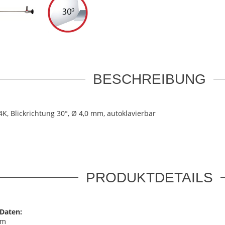
BESCHREIBUNG
K, Blickrichtung 30°, Ø 4,0 mm, autoklavierbar
PRODUKTDETAILS
Daten:
mm