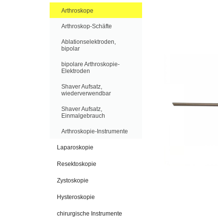
Arthroskope
Arthroskop-Schäfte
Ablationselektroden,
bipolar
bipolare Arthroskopie-
Elektroden
Shaver Aufsatz,
wiederverwendbar
Shaver Aufsatz,
Einmalgebrauch
Arthroskopie-Instrumente
Laparoskopie
Resektoskopie
Zystoskopie
Hysteroskopie
chirurgische Instrumente