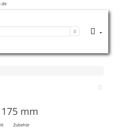
.de
/ 175 mm
tt
Zubehör