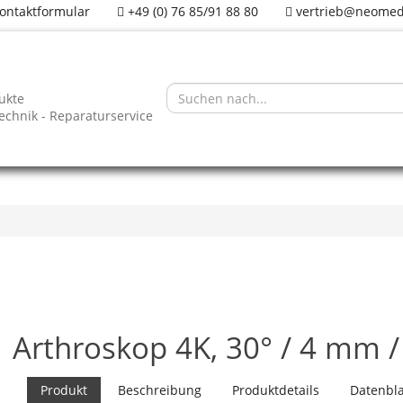
ontaktformular
+49 (0) 76 85/91 88 80
vertrieb@neomed
ukte
technik - Reparaturservice
Arthroskop 4K, 30° / 4 mm 
Produkt
Beschreibung
Produktdetails
Datenbla