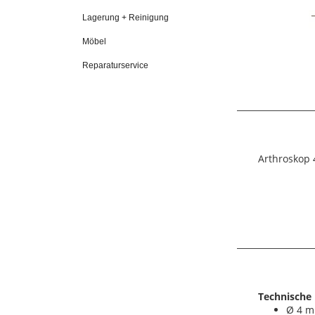
Lagerung + Reinigung
Möbel
Reparaturservice
Arthroskop 4
Technische 
Ø 4 