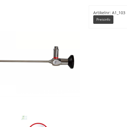
Artikelnr: A1_103
Preisinfo