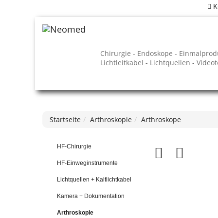
K
Chirurgie - Endoskope - Einmalprod
Lichtleitkabel - Lichtquellen - Video
Startseite
Arthroskopie
Arthroskope
HF-Chirurgie
HF-Einweginstrumente
Lichtquellen + Kaltlichtkabel
Kamera + Dokumentation
Arthroskopie