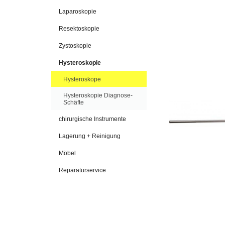
Laparoskopie
Resektoskopie
Zystoskopie
Hysteroskopie
Hysteroskope
Hysteroskopie Diagnose-
Schäfte
chirurgische Instrumente
Lagerung + Reinigung
Möbel
Reparaturservice