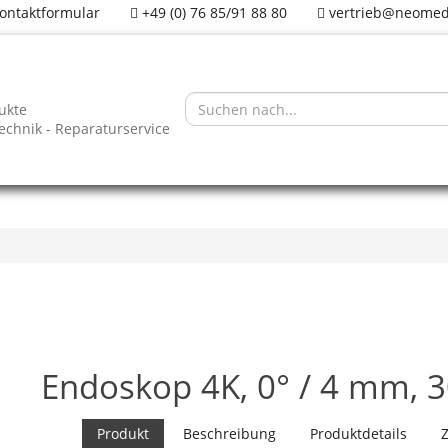
ontaktformular
+49 (0) 76 85/91 88 80
vertrieb@neomed
ukte
technik - Reparaturservice
Endoskop 4K, 0° / 4 mm,
Produkt
Beschreibung
Produktdetails