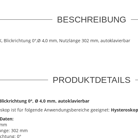
BESCHREIBUNG
, Blickrichtung 0°,Ø 4,0 mm, Nutzlänge 302 mm, autoklavierbar
PRODUKTDETAILS
lickrichtung 0°, Ø 4,0 mm, autoklavierbar
skop ist für folgende Anwendungsbereiche geeignet:
Hysteroskop
Daten:
 mm
änge: 302 mm
ichtung: 0°