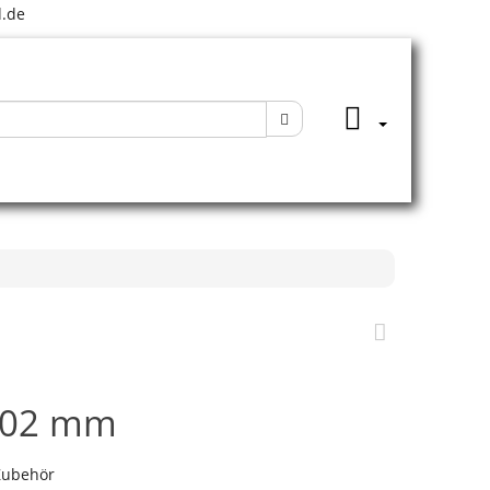
.de
 302 mm
Zubehör