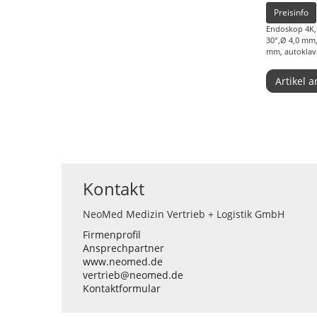
Preisinfo
Endoskop 4K, 
30°,Ø 4,0 mm,
mm, autoklav
Artikel 
Kontakt
NeoMed Medizin Vertrieb + Logistik GmbH
Firmenprofil
Ansprechpartner
www.neomed.de
vertrieb@neomed.de
Kontaktformular