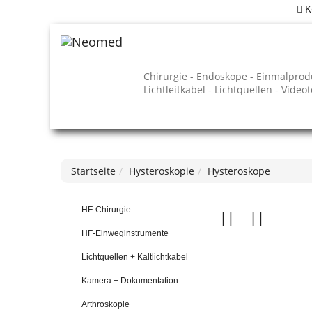
K
Chirurgie - Endoskope - Einmalprod
Lichtleitkabel - Lichtquellen - Video
Startseite
Hysteroskopie
Hysteroskope
HF-Chirurgie
HF-Einweginstrumente
Lichtquellen + Kaltlichtkabel
Kamera + Dokumentation
Arthroskopie