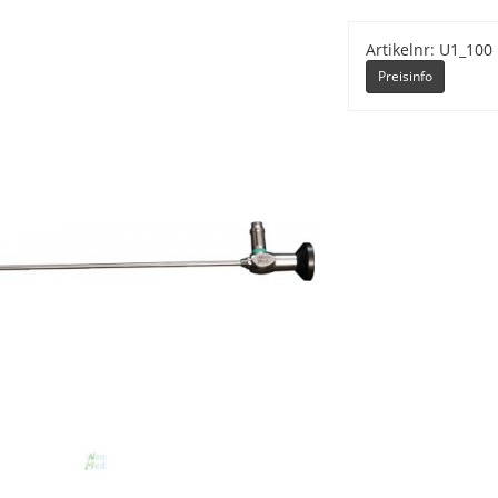
Artikelnr: U1_100
Preisinfo