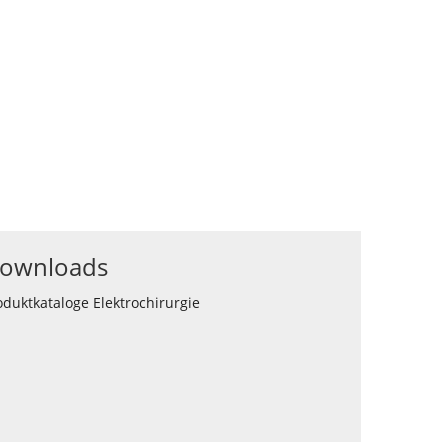
ownloads
oduktkataloge Elektrochirurgie