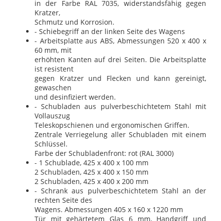
in der Farbe RAL 7035, widerstandsfähig gegen
Kratzer,
Schmutz und Korrosion.
- Schiebegriff an der linken Seite des Wagens
- Arbeitsplatte aus ABS, Abmessungen 520 x 400 x
60 mm, mit
erhöhten Kanten auf drei Seiten. Die Arbeitsplatte
ist resistent
gegen Kratzer und Flecken und kann gereinigt,
gewaschen
und desinfiziert werden.
- Schubladen aus pulverbeschichtetem Stahl mit
Vollauszug
Teleskopschienen und ergonomischen Griffen.
Zentrale Verriegelung aller Schubladen mit einem
Schlüssel.
Farbe der Schubladenfront: rot (RAL 3000)
- 1 Schublade, 425 x 400 x 100 mm
2 Schubladen, 425 x 400 x 150 mm
2 Schubladen, 425 x 400 x 200 mm
- Schrank aus pulverbeschichtetem Stahl an der
rechten Seite des
Wagens. Abmessungen 405 x 160 x 1220 mm
Tür mit gehärtetem Glas 6 mm, Handgriff und