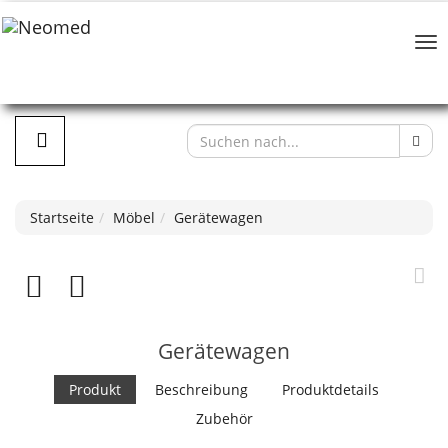
Startseite
Möbel
Gerätewagen
Gerätewagen
Produkt
Beschreibung
Produktdetails
Zubehör