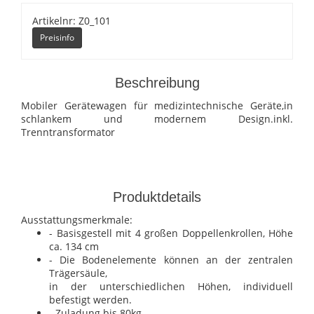
Artikelnr: Z0_101
Preisinfo
Beschreibung
Mobiler Gerätewagen für medizintechnische Geräte,in
schlankem und modernem Design.inkl.
Trenntransformator
Produktdetails
Ausstattungsmerkmale:
- Basisgestell mit 4 großen Doppellenkrollen, Höhe
ca. 134 cm
- Die Bodenelemente können an der zentralen
Trägersäule,
in der unterschiedlichen Höhen, individuell
befestigt werden.
- Zuladung bis 80kg