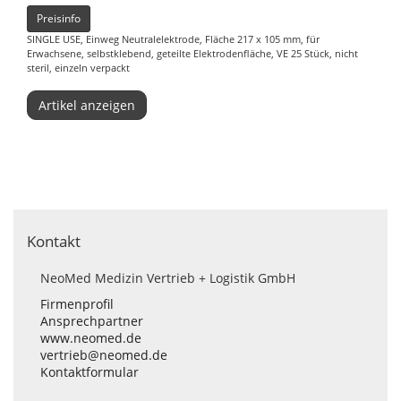
Preisinfo
SINGLE USE, Einweg Neutralelektrode, Fläche 217 x 105 mm, für
Erwachsene, selbstklebend, geteilte Elektrodenfläche, VE 25 Stück, nicht
steril, einzeln verpackt
Artikel anzeigen
Kontakt
NeoMed Medizin Vertrieb + Logistik GmbH
Firmenprofil
Ansprechpartner
www.neomed.de
vertrieb@neomed.de
Kontaktformular