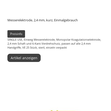
Messerelektrode, 2,4 mm, kurz, Einmalgebrauch
Preisinfo
SINGLE USE, Einweg Messerelektrode, Monopolar Koagulationselektrode,
2,4 mm Schaft und 6-Kant-Verdrehschutz, passen auf alle 2,4 mm
Handgriffe, VE 25 Stück, steril, einzeln verpackt
Artikel anzeigen