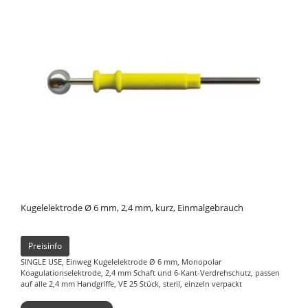
Kugelelektrode Ø 6 mm, 2,4 mm, kurz, Einmalgebrauch
Preisinfo
SINGLE USE, Einweg Kugelelektrode Ø 6 mm, Monopolar
Koagulationselektrode, 2,4 mm Schaft und 6-Kant-Verdrehschutz, passen
auf alle 2,4 mm Handgriffe, VE 25 Stück, steril, einzeln verpackt