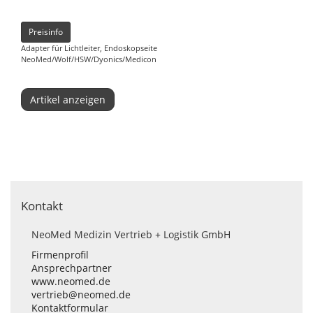
Preisinfo
Adapter für Lichtleiter, Endoskopseite
NeoMed/Wolf/HSW/Dyonics/Medicon
Artikel anzeigen
Kontakt
NeoMed Medizin Vertrieb + Logistik GmbH
Firmenprofil
Ansprechpartner
www.neomed.de
vertrieb@neomed.de
Kontaktformular