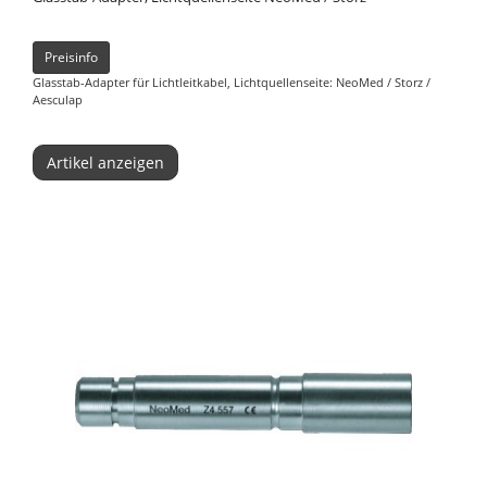
Preisinfo
Glasstab-Adapter für Lichtleitkabel, Lichtquellenseite: NeoMed / Storz /
Aesculap
Artikel anzeigen