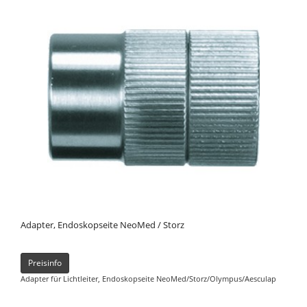
Adapter, Endoskopseite NeoMed / Storz
Preisinfo
Adapter für Lichtleiter, Endoskopseite NeoMed/Storz/Olympus/Aesculap