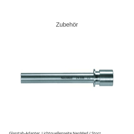
Zubehör
Glasstab-Adapter, Lichtquellenseite NeoMed / Storz