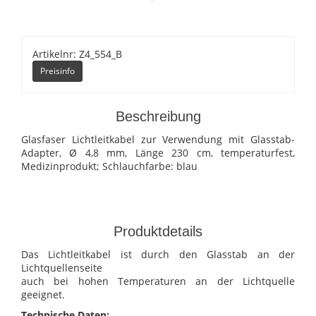
Artikelnr: Z4_554_B
Preisinfo
Beschreibung
Glasfaser Lichtleitkabel zur Verwendung mit Glasstab-
Adapter, Ø 4,8 mm, Länge 230 cm, temperaturfest,
Medizinprodukt; Schlauchfarbe: blau
Produktdetails
Das Lichtleitkabel ist durch den Glasstab an der
Lichtquellenseite
auch bei hohen Temperaturen an der Lichtquelle
geeignet.
Technische Daten: