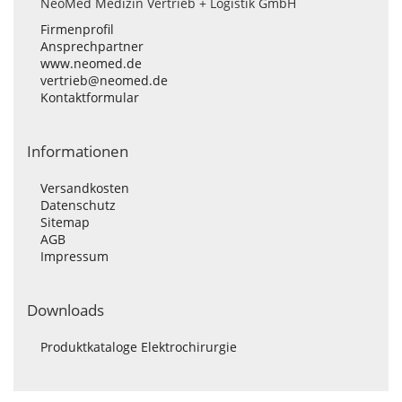
NeoMed Medizin Vertrieb + Logistik GmbH
Firmenprofil
Ansprechpartner
www.neomed.de
vertrieb@neomed.de
Kontaktformular
Informationen
Versandkosten
Datenschutz
Sitemap
AGB
Impressum
Downloads
Produktkataloge Elektrochirurgie