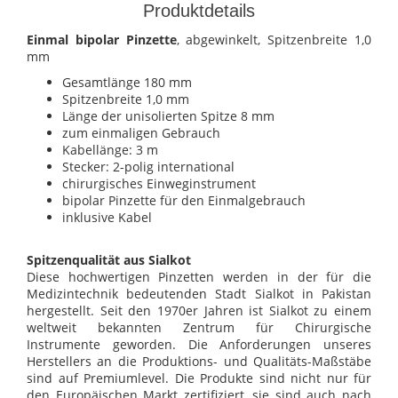
Produktdetails
Einmal bipolar Pinzette
, abgewinkelt, Spitzenbreite 1,0
mm
Gesamtlänge 180 mm
Spitzenbreite 1,0 mm
Länge der unisolierten Spitze 8 mm
zum einmaligen Gebrauch
Kabellänge: 3 m
Stecker: 2-polig international
chirurgisches Einweginstrument
bipolar Pinzette für den Einmalgebrauch
inklusive Kabel
Spitzenqualität aus Sialkot
Diese hochwertigen Pinzetten werden in der für die
Medizintechnik bedeutenden Stadt Sialkot in Pakistan
hergestellt. Seit den 1970er Jahren ist Sialkot zu einem
weltweit bekannten Zentrum für Chirurgische
Instrumente geworden. Die Anforderungen unseres
Herstellers an die Produktions- und Qualitäts-Maßstäbe
sind auf Premiumlevel. Die Produkte sind nicht nur für
den Europäischen Markt zertifiziert, sie sind auch nach