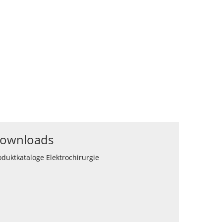
ownloads
oduktkataloge Elektrochirurgie