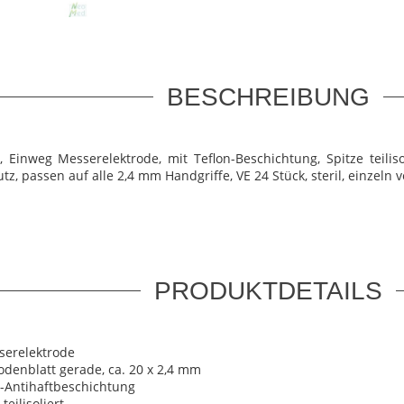
BESCHREIBUNG
 Einweg Messerelektrode, mit Teflon-Beschichtung, Spitze teilis
z, passen auf alle 2,4 mm Handgriffe, VE 24 Stück, steril, einzeln 
PRODUKTDETAILS
serelektrode
odenblatt gerade, ca. 20 x 2,4 mm
n-Antihaftbeschichtung
 teilisoliert