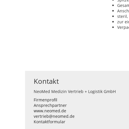
Gesam
Ansch
steril
zur e
Verpa
Kontakt
NeoMed Medizin Vertrieb + Logistik GmbH
Firmenprofil
Ansprechpartner
www.neomed.de
vertrieb@neomed.de
Kontaktformular