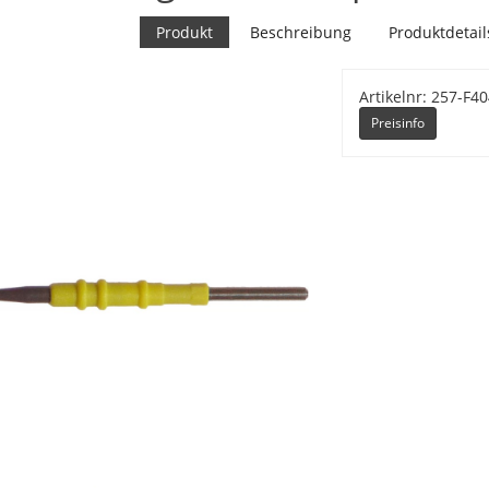
Produkt
Beschreibung
Produktdetail
Artikelnr: 257-F4
Preisinfo