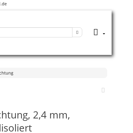
.de
ichtung
chtung, 2,4 mm,
isoliert