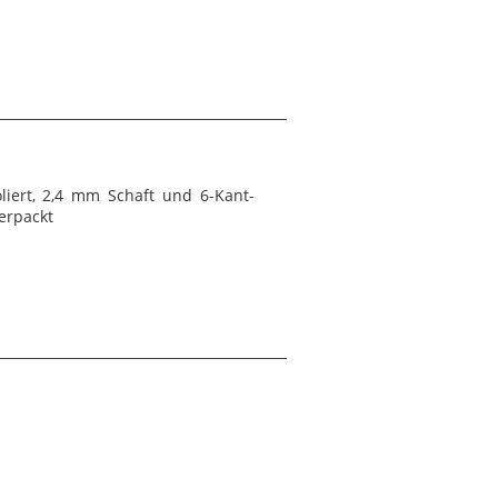
oliert, 2,4 mm Schaft und 6-Kant-
verpackt