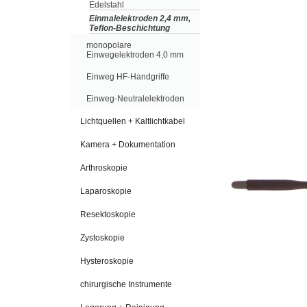
Edelstahl
Einmalelektroden 2,4 mm,
Teflon-Beschichtung
monopolare
Einwegelektroden 4,0 mm
Einweg HF-Handgriffe
Einweg-Neutralelektroden
Lichtquellen + Kaltlichtkabel
Kamera + Dokumentation
Arthroskopie
Laparoskopie
Resektoskopie
Zystoskopie
Hysteroskopie
chirurgische Instrumente