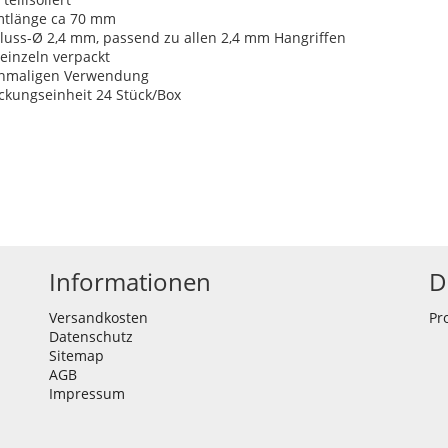
tlänge ca 70 mm
luss-Ø 2,4 mm, passend zu allen 2,4 mm Hangriffen
, einzeln verpackt
inmaligen Verwendung
ckungseinheit 24 Stück/Box
Informationen
D
Versandkosten
Pr
Datenschutz
Sitemap
AGB
Impressum